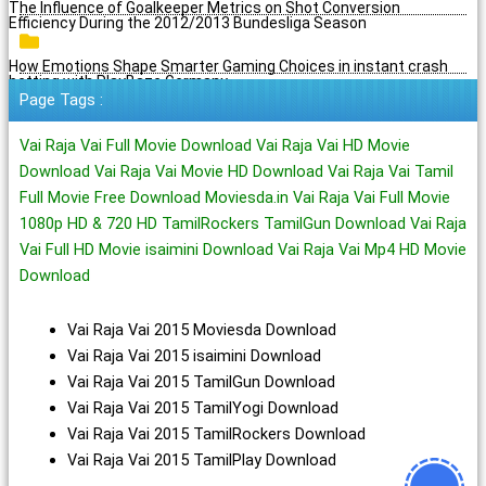
The Influence of Goalkeeper Metrics on Shot Conversion
Efficiency During the 2012/2013 Bundesliga Season
How Emotions Shape Smarter Gaming Choices in instant crash
betting with PlayBaze Germany
Page Tags :
Vai Raja Vai Full Movie Download Vai Raja Vai HD Movie
Download Vai Raja Vai Movie HD Download Vai Raja Vai Tamil
Full Movie Free Download Moviesda.in Vai Raja Vai Full Movie
1080p HD & 720 HD TamilRockers TamilGun Download Vai Raja
Vai Full HD Movie isaimini Download Vai Raja Vai Mp4 HD Movie
Download
Vai Raja Vai 2015 Moviesda Download
Vai Raja Vai 2015 isaimini Download
Vai Raja Vai 2015 TamilGun Download
Vai Raja Vai 2015 TamilYogi Download
Vai Raja Vai 2015 TamilRockers Download
Vai Raja Vai 2015 TamilPlay Download