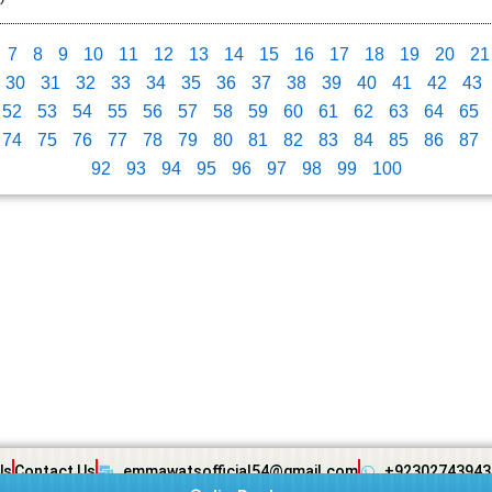
7
8
9
10
11
12
13
14
15
16
17
18
19
20
21
30
31
32
33
34
35
36
37
38
39
40
41
42
43
52
53
54
55
56
57
58
59
60
61
62
63
64
65
74
75
76
77
78
79
80
81
82
83
84
85
86
87
92
93
94
95
96
97
98
99
100
Us
Contact Us
emmawatsofficial54@gmail.com
+92302743943