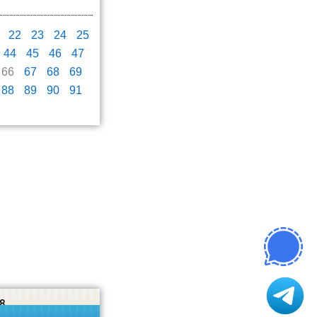
22
23
24
25
44
45
46
47
66
67
68
69
88
89
90
91
8